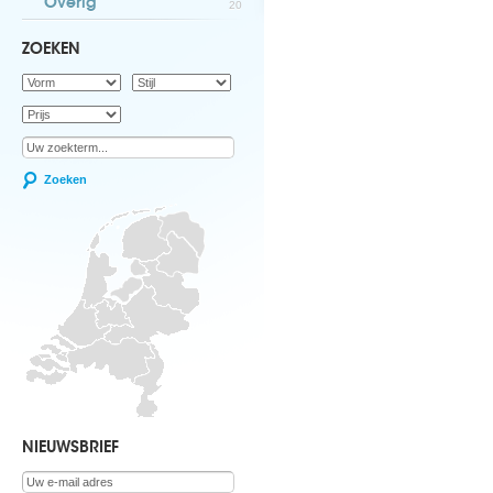
Overig
20
ZOEKEN
Zoeken
NIEUWSBRIEF