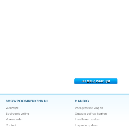
SHOWROOMKEUKENS.NL
HANDIG
Werkwijze
Veel gestelde vragen
Spelregels veiling
Ontwerp zelf uw keuken
Voorwaarden
Installateur zoeken
Contact
Inspiratie opdoen