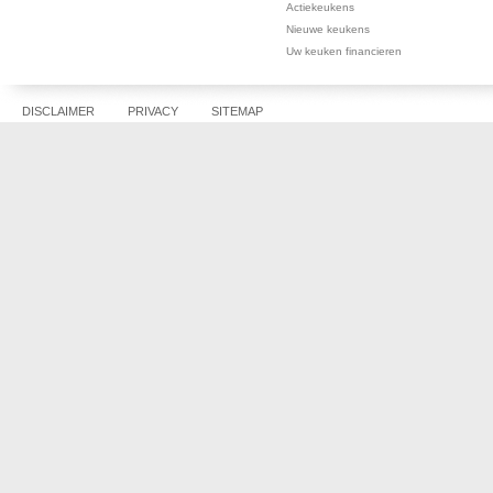
Actiekeukens
Nieuwe keukens
Uw keuken financieren
DISCLAIMER
PRIVACY
SITEMAP