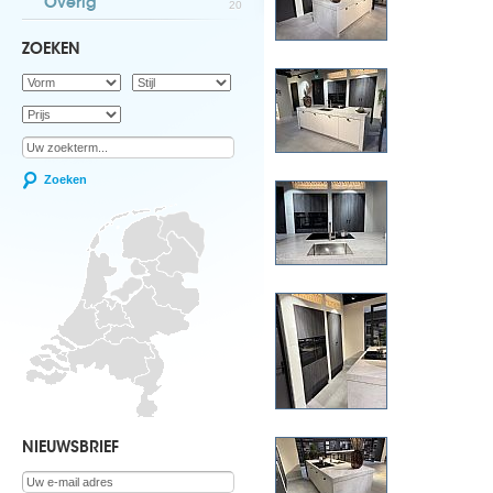
Overig
20
ZOEKEN
Zoeken
NIEUWSBRIEF