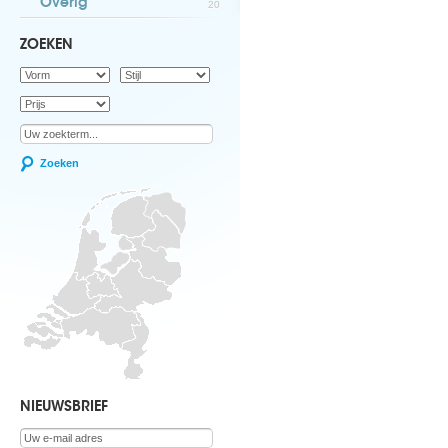
Overig
20
ZOEKEN
Zoeken
NIEUWSBRIEF