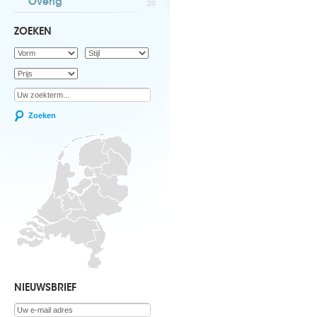
Overig
20
ZOEKEN
Zoeken
NIEUWSBRIEF