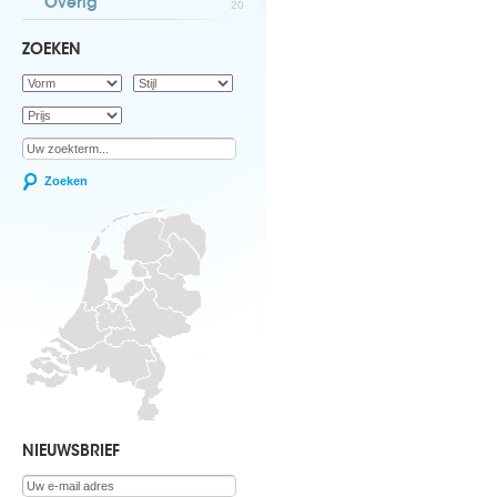
Overig
20
ZOEKEN
Zoeken
NIEUWSBRIEF