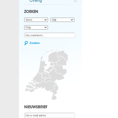
Overig
20
ZOEKEN
Zoeken
NIEUWSBRIEF