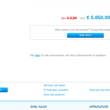
€ 5.850,00
€ 0,00
Van:
Voor:
Meer weten over dit produkt? Vraag informatie
Klik
hier
om alle advertenties van deze adverteerder te bekijken.
Verstuur als tweet
E-mail naar vrienden
Voeg toe aan favo
Deel met anderen
SNEL NAAR
APPARATUUR