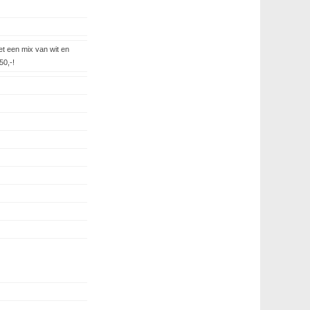
t een mix van wit en
50,-!