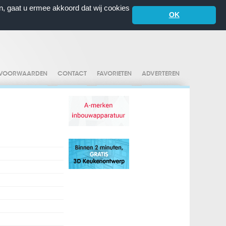
n, gaat u ermee akkoord dat wij cookies
OK
VOORWAARDEN
CONTACT
FAVORIETEN
ADVERTEREN