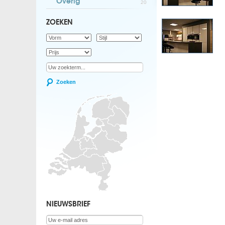
Overig
20
ZOEKEN
Zoeken
NIEUWSBRIEF