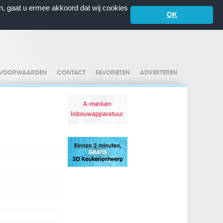
n, gaat u ermee akkoord dat wij cookies
OK
VOORWAARDEN
CONTACT
FAVORIETEN
ADVERTEREN