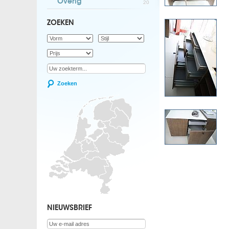
Overig
20
ZOEKEN
Zoeken
NIEUWSBRIEF