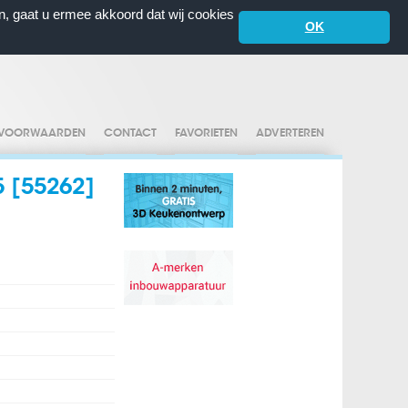
n, gaat u ermee akkoord dat wij cookies
OK
VOORWAARDEN
CONTACT
FAVORIETEN
ADVERTEREN
 [55262]