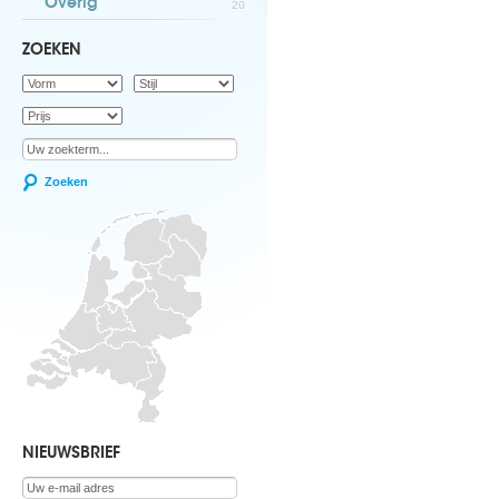
Overig
20
ZOEKEN
Zoeken
NIEUWSBRIEF