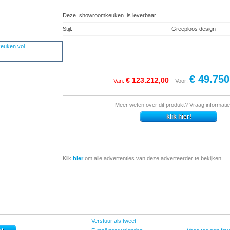
Deze showroomkeuken is leverbaar
Stijl:
Greeploos design
€ 49.750
€ 123.212,00
Van:
Voor:
Meer weten over dit produkt? Vraag informatie
Klik
hier
om alle advertenties van deze adverteerder te bekijken.
Verstuur als tweet