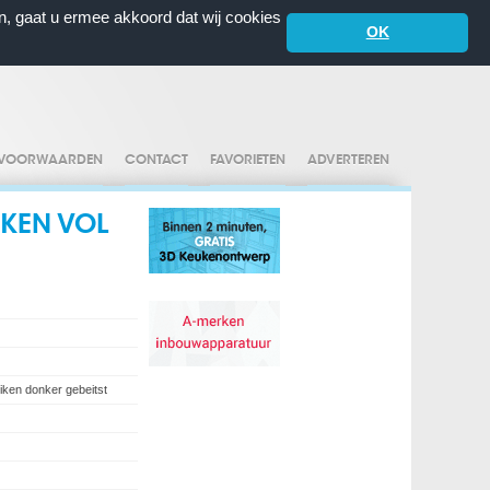
n, gaat u ermee akkoord dat wij cookies
OK
VOORWAARDEN
CONTACT
FAVORIETEN
ADVERTEREN
KEN VOL
iken donker gebeitst