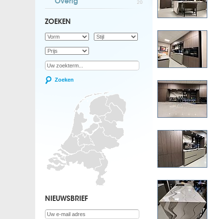
Overig
20
ZOEKEN
Zoeken
NIEUWSBRIEF