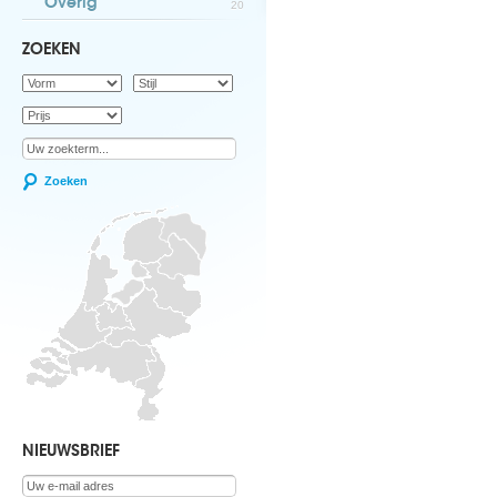
Overig
20
ZOEKEN
Zoeken
NIEUWSBRIEF