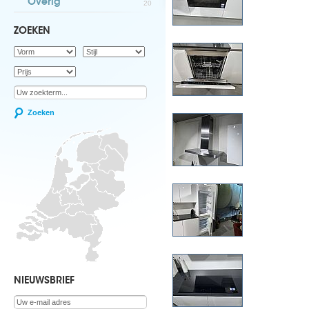
Overig
20
ZOEKEN
Zoeken
NIEUWSBRIEF