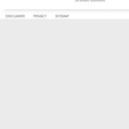
Uw keuken financieren
DISCLAIMER
PRIVACY
SITEMAP