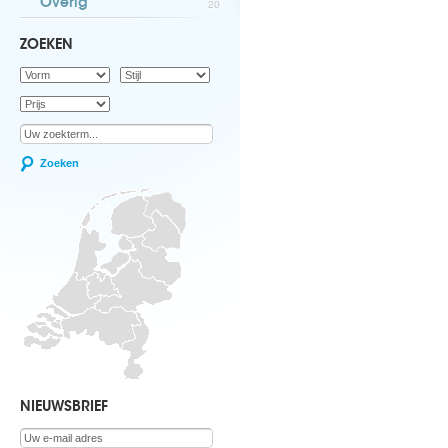
Overig
20
ZOEKEN
Zoeken
NIEUWSBRIEF