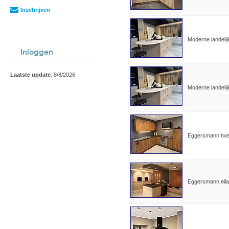
Inschrijven
Moderne landelij
Inloggen
Laatste update
: 8/8/2026
Moderne landelij
Eggersmann hoe
Eggersmann eilan