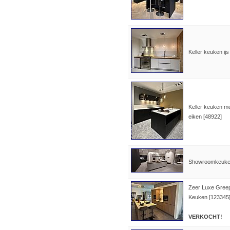
Keller keuken ijs
Keller keuken me
eiken [48922]
Showroomkeuken
Zeer Luxe Gree
Keuken [123345
VERKOCHT!