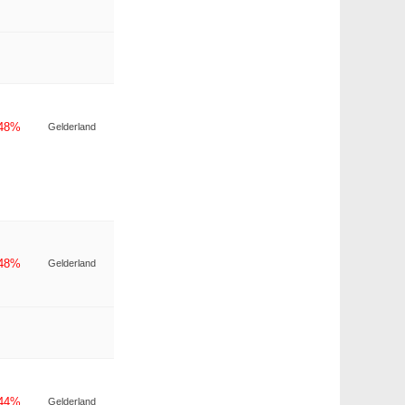
-48%
Gelderland
-48%
Gelderland
-44%
Gelderland