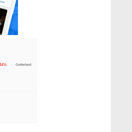
-44%
Gelderland