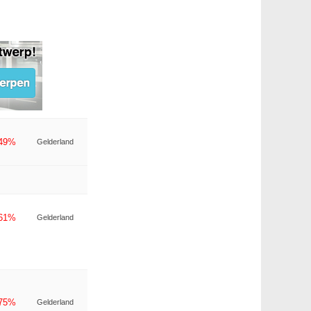
-49%
Gelderland
-61%
Gelderland
-75%
Gelderland