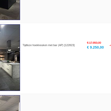
€ 17.950,00
Tijdloze hoekkeuken met bar (AP) [122823]
€ 9.250,00