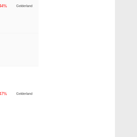
-44%
Gelderland
-47%
Gelderland