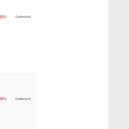
-48%
Gelderland
-48%
Gelderland