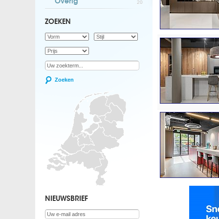
Overig
20
ZOEKEN
Zoeken
NIEUWSBRIEF