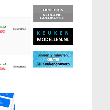
ieuw!
Gelderland
-50%
ieuw!
Gelderland
-50%