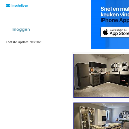
Inschrijven
Inloggen
Laatste update
: 9/8/2026