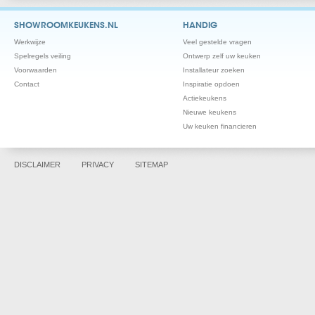
SHOWROOMKEUKENS.NL
HANDIG
Werkwijze
Veel gestelde vragen
Spelregels veiling
Ontwerp zelf uw keuken
Voorwaarden
Installateur zoeken
Contact
Inspiratie opdoen
Actiekeukens
Nieuwe keukens
Uw keuken financieren
DISCLAIMER
PRIVACY
SITEMAP