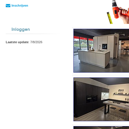
Inschrijven
Inloggen
Laatste update
: 7/8/2026