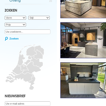
Overig
20
ZOEKEN
Zoeken
NIEUWSBRIEF