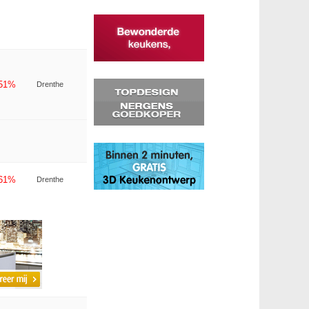
-51%
Drenthe
-61%
Drenthe