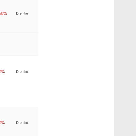
-50%
Drenthe
-0%
Drenthe
-0%
Drenthe