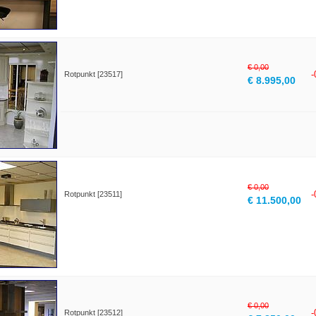
€ 0,00
Rotpunkt [23517]
€ 8.995,00
€ 0,00
Rotpunkt [23511]
€ 11.500,00
€ 0,00
Rotpunkt [23512]