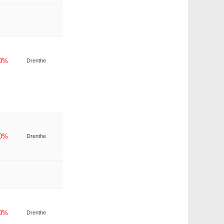
-0%
Drenthe
-0%
Drenthe
-0%
Drenthe