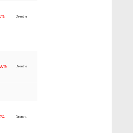
-0%
Drenthe
-60%
Drenthe
-0%
Drenthe