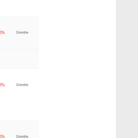
-0%
Drenthe
-0%
Drenthe
-0%
Drenthe