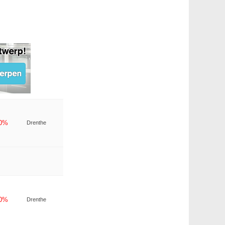
-0%
Drenthe
-0%
Drenthe