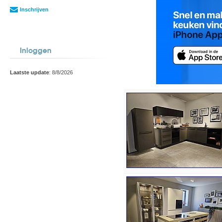
Inschrijven
Inloggen
Laatste update
: 8/8/2026