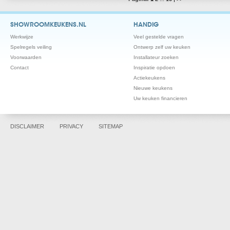
SHOWROOMKEUKENS.NL
HANDIG
Werkwijze
Veel gestelde vragen
Spelregels veiling
Ontwerp zelf uw keuken
Voorwaarden
Installateur zoeken
Contact
Inspiratie opdoen
Actiekeukens
Nieuwe keukens
Uw keuken financieren
DISCLAIMER
PRIVACY
SITEMAP