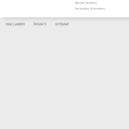
Nieuwe keukens
Uw keuken financieren
DISCLAIMER
PRIVACY
SITEMAP