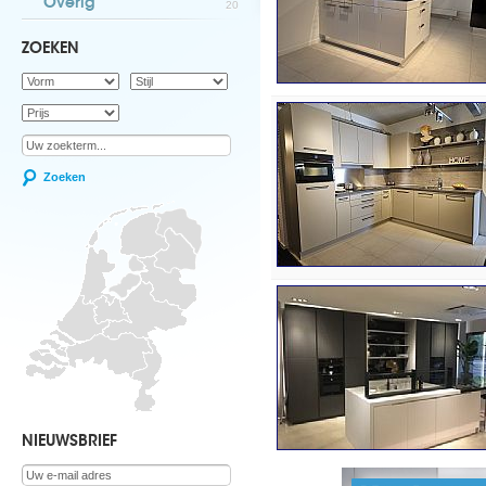
Overig
20
ZOEKEN
Zoeken
NIEUWSBRIEF