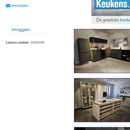
Inschrijven
Inloggen
Laatste update
: 10/8/2026