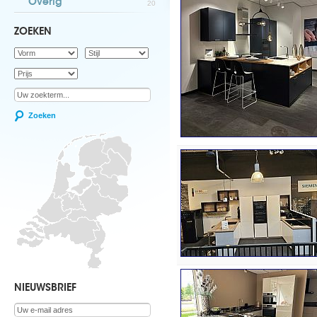
Overig
20
ZOEKEN
Zoeken
NIEUWSBRIEF