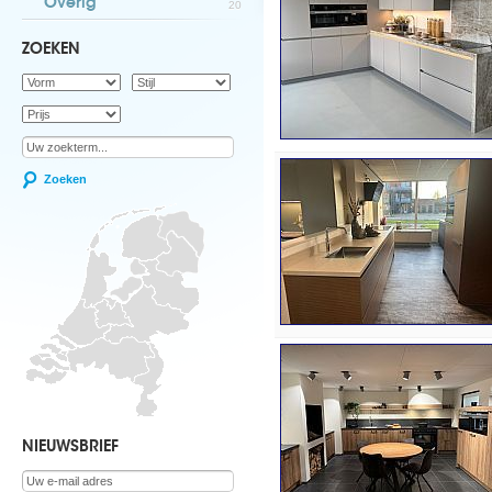
Overig
20
ZOEKEN
Zoeken
NIEUWSBRIEF