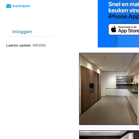
Inschrijven
Inloggen
Laatste update
: 9/8/2026