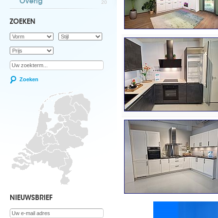
Overig
20
ZOEKEN
Zoeken
NIEUWSBRIEF