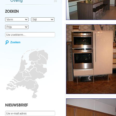
Overig
20
ZOEKEN
Zoeken
NIEUWSBRIEF