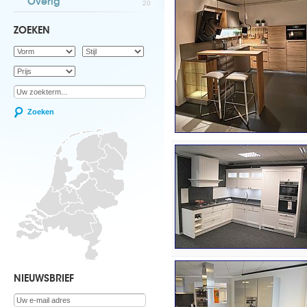
Overig
20
ZOEKEN
Zoeken
NIEUWSBRIEF