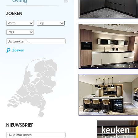
Overig
20
ZOEKEN
Zoeken
NIEUWSBRIEF