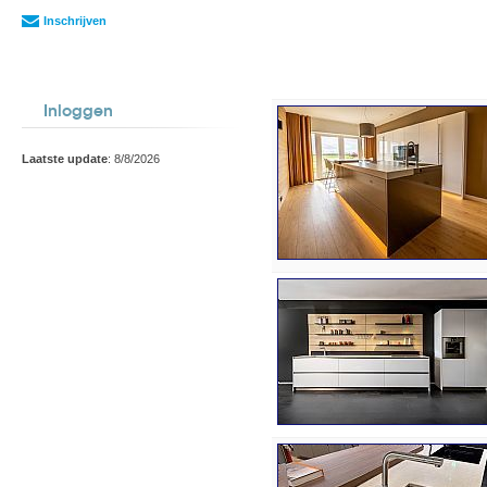
Inschrijven
Inloggen
Laatste update
: 8/8/2026