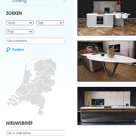
Overig
20
ZOEKEN
Zoeken
NIEUWSBRIEF