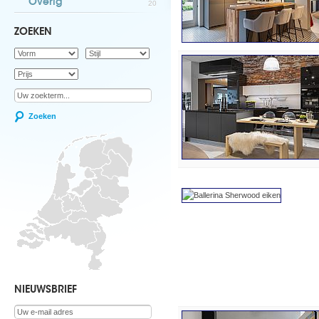
Overig
20
ZOEKEN
Zoeken
NIEUWSBRIEF