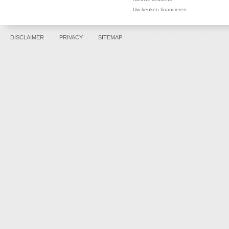
Uw keuken financieren
DISCLAIMER
PRIVACY
SITEMAP