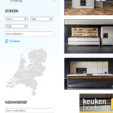
Overig
20
ZOEKEN
Zoeken
NIEUWSBRIEF