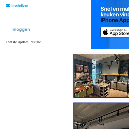
Inschrijven
Inloggen
Laatste update
: 7/8/2026