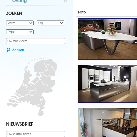
Overig
20
Foto
ZOEKEN
Zoeken
NIEUWSBRIEF