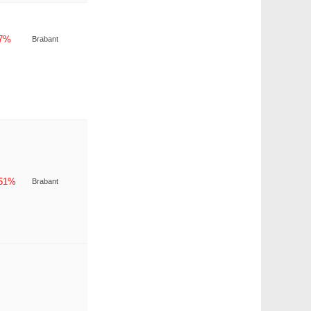
-7%
Brabant
-51%
Brabant