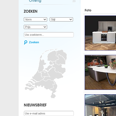
Overig
20
Foto
ZOEKEN
Zoeken
NIEUWSBRIEF