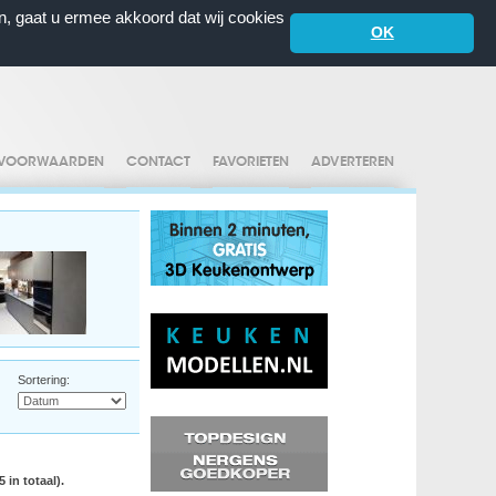
n, gaat u ermee akkoord dat wij cookies
OK
VOORWAARDEN
CONTACT
FAVORIETEN
ADVERTEREN
Sortering:
 in totaal).