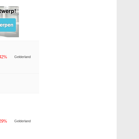
-42%
Gelderland
-29%
Gelderland