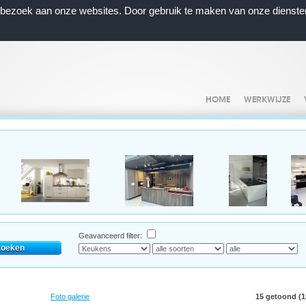
n bezoek aan onze websites. Door gebruik te maken van onze dienste
HOME
WERKWIJZE
Geavanceerd filter:
Foto galerie
15 getoond (15