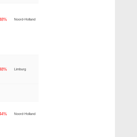
-48%
Noord-Holland
-48%
Limburg
-44%
Noord-Holland