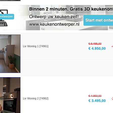
€ 8.495,00
Liv Woning 1 [74961]
€ 4.950,00
€ 4.950,00
Liv Woning 2 [74962]
€ 3.495,00