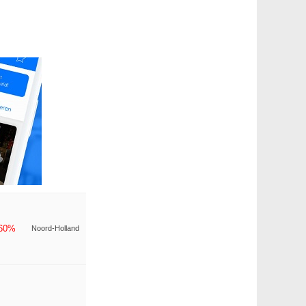
-60%
Noord-Holland