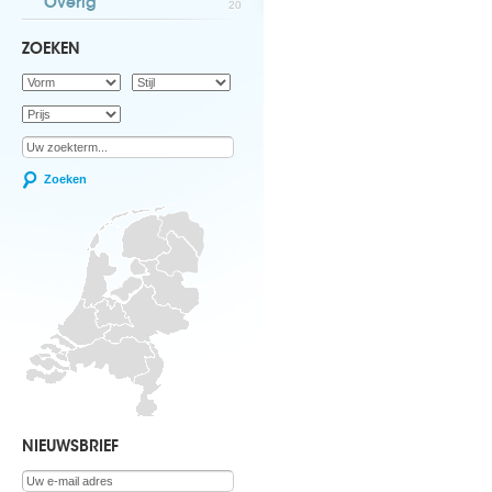
Overig
20
ZOEKEN
Zoeken
NIEUWSBRIEF