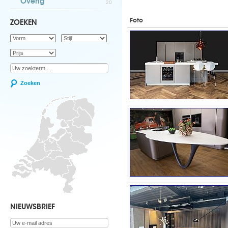
Overig
20
Foto
ZOEKEN
Zoeken
NIEUWSBRIEF