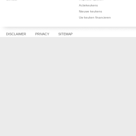
Actiekeukens
Nieuwe keukens
Uw keuken financieren
DISCLAIMER
PRIVACY
SITEMAP