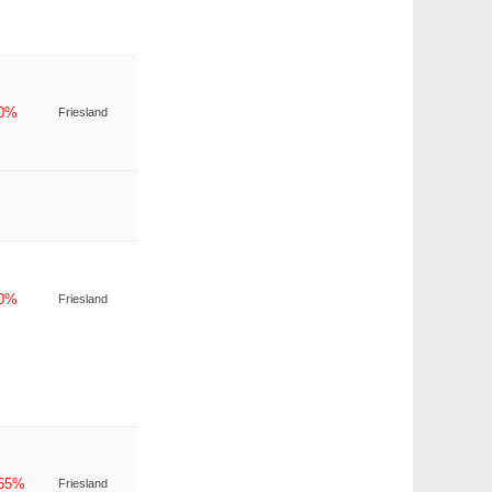
-0%
Friesland
-0%
Friesland
-65%
Friesland