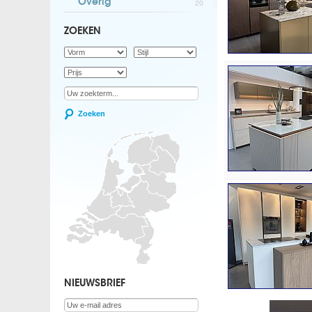
Overig
20
ZOEKEN
Zoeken
NIEUWSBRIEF