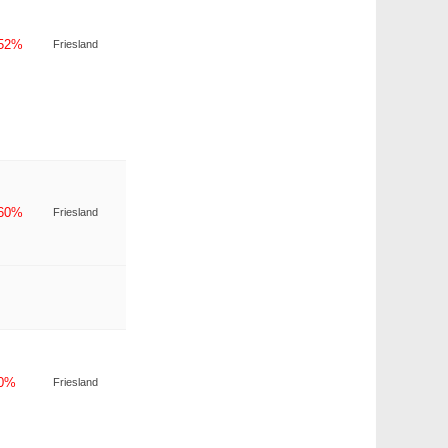
-52%
Friesland
-60%
Friesland
-0%
Friesland