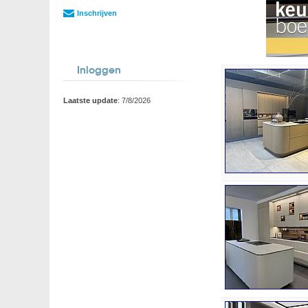
Inschrijven
Inloggen
Laatste update
: 7/8/2026