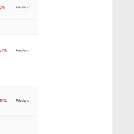
-0%
Friesland
-57%
Friesland
-49%
Friesland