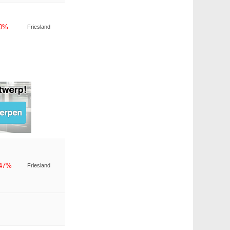
-0%
Friesland
-47%
Friesland