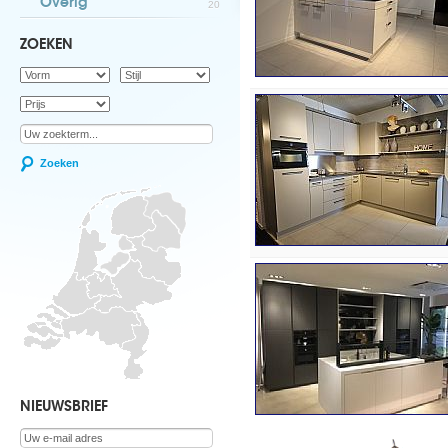
Overig
20
ZOEKEN
Zoeken
NIEUWSBRIEF