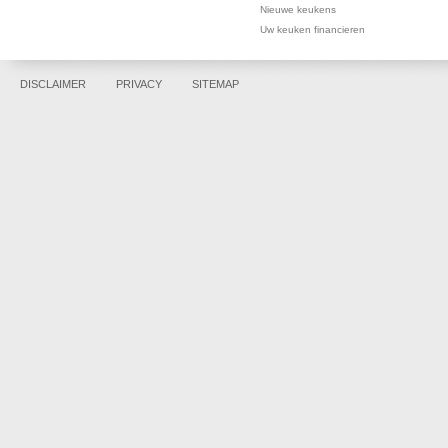
Nieuwe keukens
Uw keuken financieren
DISCLAIMER
PRIVACY
SITEMAP