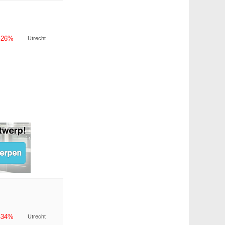
-26%
Utrecht
-34%
Utrecht