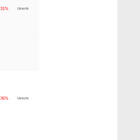
-31%
Utrecht
-36%
Utrecht