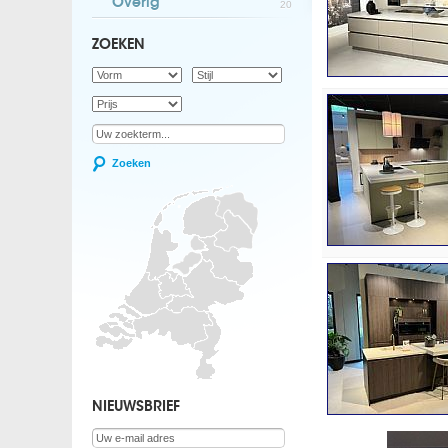
Overig
20
ZOEKEN
Zoeken
NIEUWSBRIEF