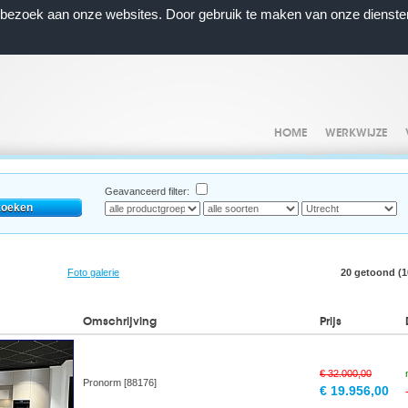
n bezoek aan onze websites. Door gebruik te maken van onze dienste
HOME
WERKWIJZE
Geavanceerd filter:
Foto galerie
20 getoond (10
Omschrijving
Prijs
€ 32.000,00
Pronorm [88176]
€ 19.956,00