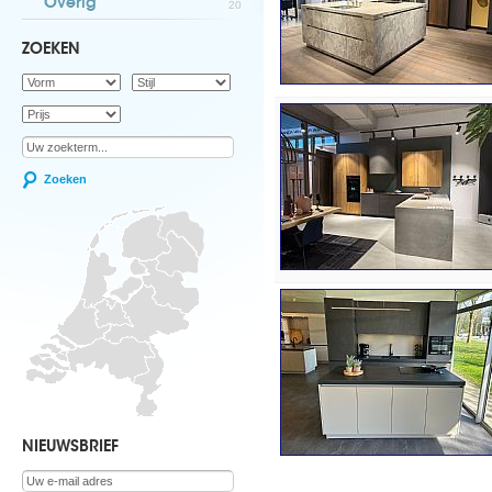
Overig
20
ZOEKEN
Zoeken
NIEUWSBRIEF