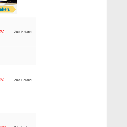
-0%
Zuid-Holland
-0%
Zuid-Holland