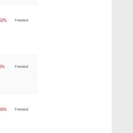
-52%
Friesland
-0%
Friesland
-60%
Friesland