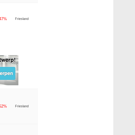
-47%
Friesland
-52%
Friesland