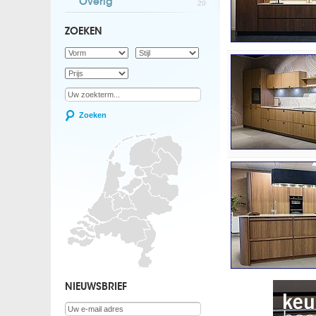
Overig
20
ZOEKEN
Zoeken
NIEUWSBRIEF