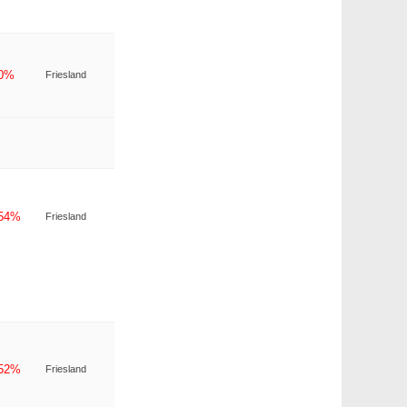
-0%
Friesland
-54%
Friesland
-52%
Friesland